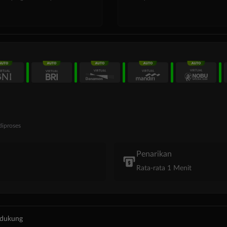
diproses
Penarikan
Rata-rata 1 Menit
idukung