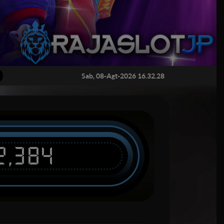
Sab, 08-Agt-2026 16.32.28
PP Virtual Sports pada 30-Jun-2026 dari 14.59.59 sampai 30-Sep-2026 14.59.59. Sel
2,384