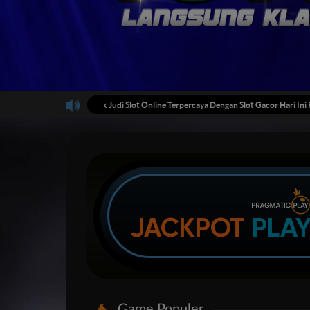
tus Slot88 Untuk Judi Slot Online Terpercaya Dengan Slot Gacor Hari Ini Paling G
JACKPOT
PLA
Game Populer