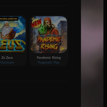
Ze Zeus
Pandemic Rising
Hacksaw
Pragmatic Play