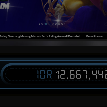
ampang Menang Maxwin Serta Paling Aman di Dunia Ini.
Pemeliharaan Terjadwal: 
IDR
12,667,44
Y