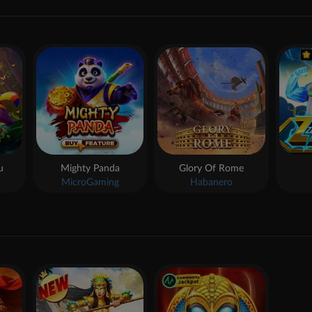
u
Mighty Panda
Glory Of Rome
MicroGaming
Habanero