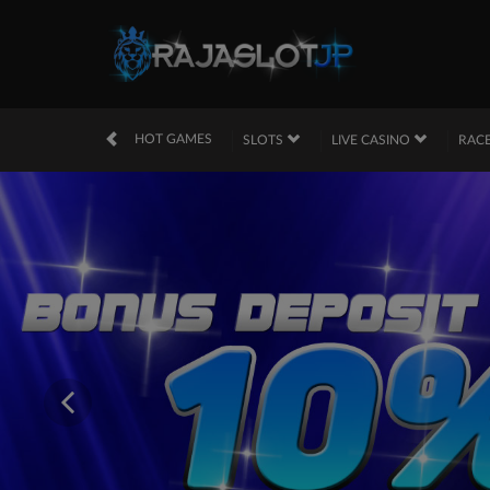
HOT GAMES
SLOTS
LIVE CASINO
RAC